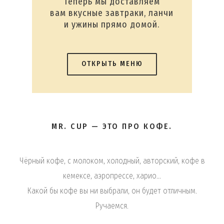
Теперь мы доставляем
вам вкусные завтраки, ланчи
и ужины прямо домой.
ОТКРЫТЬ МЕНЮ
MR. CUP — ЭТО ПРО КОФЕ.
Чёрный кофе, с молоком, холодный, авторский, кофе в
кемексе, аэропрессе, харио...
Какой бы кофе вы ни выбрали, он будет отличным.
Ручаемся.