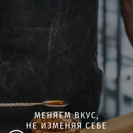
МЕНЯЕМ ВКУС,
НЕ ИЗМЕНЯЯ СЕБЕ