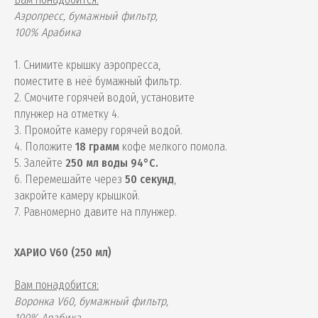
Аэропресс, бумажный фильтр,
100% Арабика
1. Снимите крышку аэропресса,
поместите в неё бумажный фильтр.
2. Смочите горячей водой, установите
плунжер на отметку 4.
3. Промойте камеру горячей водой.
4. Положите
18 грамм
кофе мелкого помола.
5. Залейте
250 мл воды 94°С.
6. Перемешайте через
50 секунд
,
закройте камеру крышкой.
7. Равномерно давите на плунжер.
ХАРИО V60 (250 мл)
Вам понадобится:
Воронка V60, бумажный фильтр,
100% Арабика