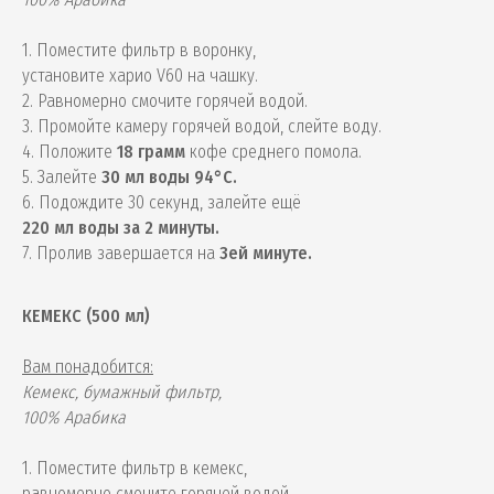
1. Поместите фильтр в воронку,
установите харио V60 на чашку.
2. Равномерно смочите горячей водой.
3. Промойте камеру горячей водой, слейте воду.
4. Положите
18 грамм
кофе среднего помола.
5. Залейте
30 мл воды 94°С.
6. Подождите 30 секунд, залейте ещё
220 мл воды за 2 минуты.
7. Пролив завершается на
3ей минуте.
КЕМЕКС (500 мл)
Вам понадобится:
Кемекс, бумажный фильтр,
100% Арабика
1. Поместите фильтр в кемекс,
равномерно смочите горячей водой.