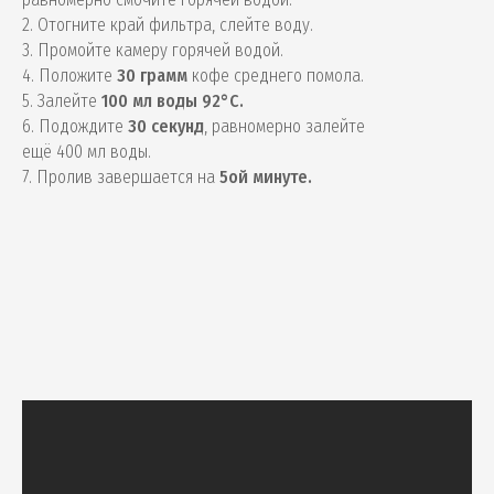
2. Отогните край фильтра, слейте воду.
3. Промойте камеру горячей водой.
4. Положите
30 грамм
кофе среднего помола.
5. Залейте
100 мл воды 92°С.
6. Подождите
30 секунд
, равномерно залейте
ещё 400 мл воды.
7. Пролив завершается на
5ой минуте.